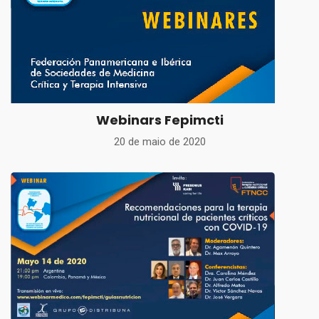
Webinars Fepimcti
20 de maio de 2020