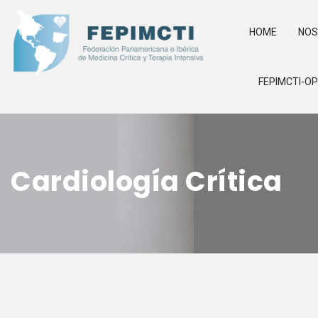
HOME
NO
FEPIMCTI-O
Cardiología Crítica