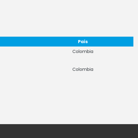
País
Colombia
Colombia