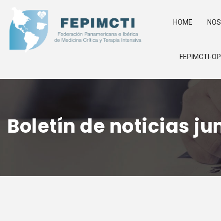
HOME
NO
FEPIMCTI-O
Boletín de noticias ju